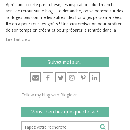
Après une courte parenthèse, les inspirations du dimanche
sont de retour sur le blog ! Ce dimanche, on se penche sur des
horloges pas comme les autres, des horloges personnalisées.
Il y en a pour tous les goûts ! Une customisation pour profiter
de son temps en créant et pour préparer la rentrée dans la
bonne humeur ! 1/ Si…
Lire l'article »
Suivez moi sur…
Follow my blog with Bloglovin
Vous cherchez quelque chose ?