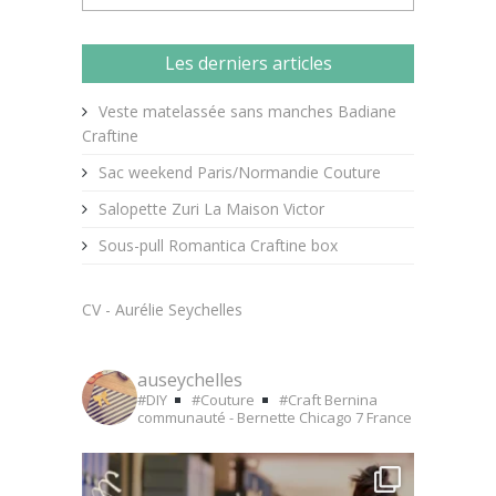
Les derniers articles
Veste matelassée sans manches Badiane
Craftine
Sac weekend Paris/Normandie Couture
Salopette Zuri La Maison Victor
Sous-pull Romantica Craftine box
CV - Aurélie Seychelles
auseychelles
#DIY
#Couture
#Craft
Bernina
communauté - Bernette Chicago 7
France