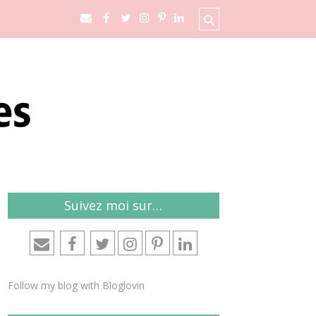
Suivez moi sur…
Follow my blog with Bloglovin