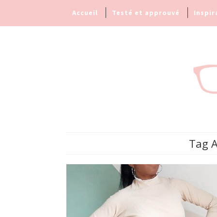
Accueil
Testé et approuvé
Inspir
Tag A