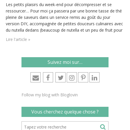
Les petits plaisirs du week-end pour décompresser et se
ressourcer… Pour moi ça passera par une bonne tasse de thé
pleine de saveurs dans un service remis au goût du jour
version DIY, accompagnée de petites douceurs culinaires avec
du nutella dedans (beaucoup de nutella et un peu de fruit pour
la bonne conscience), le tout glissée confortablement sous
Lire l'article »
un…
Suivez moi sur…
Follow my blog with Bloglovin
Vous cherchez quelque chose ?