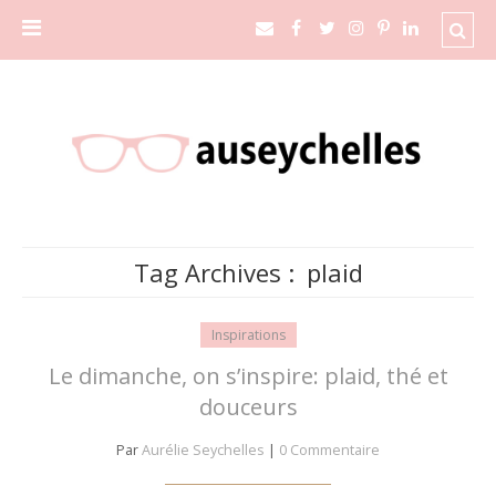
Tag Archives :
plaid
Inspirations
Le dimanche, on s’inspire: plaid, thé et
douceurs
Par
Aurélie Seychelles
|
0 Commentaire