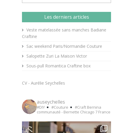
Les derniers articles
Veste matelassée sans manches Badiane
Craftine
Sac weekend Paris/Normandie Couture
Salopette Zuri La Maison Victor
Sous-pull Romantica Craftine box
CV - Aurélie Seychelles
auseychelles
#DIY
#Couture
#Craft
Bernina
communauté - Bernette Chicago 7
France