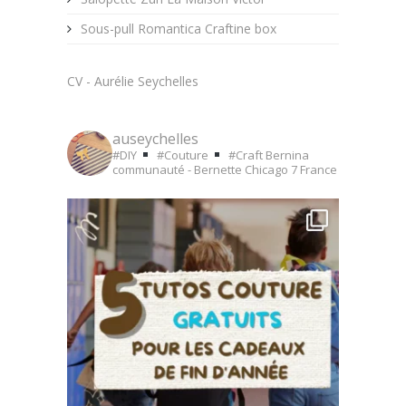
Sous-pull Romantica Craftine box
CV - Aurélie Seychelles
auseychelles
#DIY
#Couture
#Craft
Bernina
communauté - Bernette Chicago 7
France