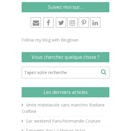
Suivez moi sur…
Follow my blog with Bloglovin
Vous cherchez quelque chose ?
Les derniers articles
Veste matelassée sans manches Badiane
Craftine
Sac weekend Paris/Normandie Couture
Salopette Zuri La Maison Victor