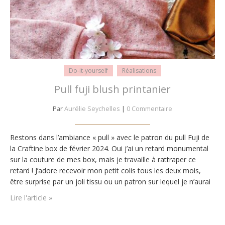
Do-it-yourself
Réalisations
Pull fuji blush printanier
Par
Aurélie Seychelles
|
0 Commentaire
Restons dans l’ambiance « pull » avec le patron du pull Fuji de
la Craftine box de février 2024. Oui j’ai un retard monumental
sur la couture de mes box, mais je travaille à rattraper ce
retard ! J’adore recevoir mon petit colis tous les deux mois,
être surprise par un joli tissu ou un patron sur lequel je n’aurai
pas osé…
Lire l'article »