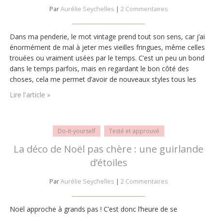
Par
Aurélie Seychelles
|
2 Commentaires
Dans ma penderie, le mot vintage prend tout son sens, car j’ai
énormément de mal à jeter mes vieilles fringues, même celles
trouées ou vraiment usées par le temps. C’est un peu un bond
dans le temps parfois, mais en regardant le bon côté des
choses, cela me permet d’avoir de nouveaux styles tous les
jours ! Depuis quelques temps,…
Lire l'article »
Do-it-yourself
Testé et approuvé
La déco de Noël pas chère : une guirlande
d’étoiles
Par
Aurélie Seychelles
|
2 Commentaires
Noël approche à grands pas ! C’est donc l’heure de se