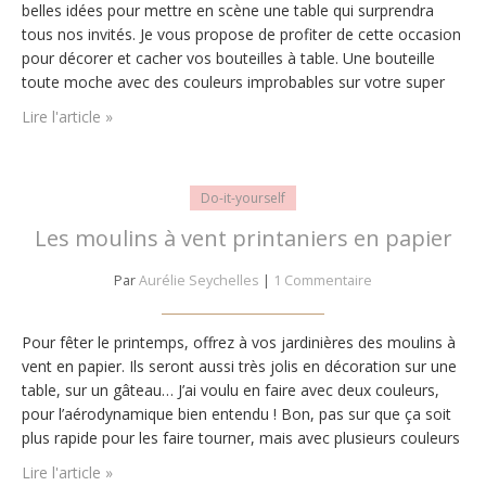
belles idées pour mettre en scène une table qui surprendra
tous nos invités. Je vous propose de profiter de cette occasion
pour décorer et cacher vos bouteilles à table. Une bouteille
toute moche avec des couleurs improbables sur votre super
table, un brin décevant ! Maintenant les…
Lire l'article »
Do-it-yourself
Les moulins à vent printaniers en papier
Par
Aurélie Seychelles
|
1 Commentaire
Pour fêter le printemps, offrez à vos jardinières des moulins à
vent en papier. Ils seront aussi très jolis en décoration sur une
table, sur un gâteau… J’ai voulu en faire avec deux couleurs,
pour l’aérodynamique bien entendu ! Bon, pas sur que ça soit
plus rapide pour les faire tourner, mais avec plusieurs couleurs
cela fait un beau mélange…
Lire l'article »