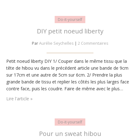
Do-it-yourself
DIY petit noeud liberty
Par
Aurélie Seychelles
|
2 Commentaires
Petit noeud liberty DIY 1/ Couper dans le même tissu que la
tête de hibou vu dans le précédent article une bande de 9cm
sur 17cm et une autre de 5cm sur 6cm. 2/ Prendre la plus
grande bande de tissu et replier les côtés les plus larges face
contre face, puis les coudre. Faire de même avec le plus…
Lire l'article »
Do-it-yourself
Pour un sweat hibou