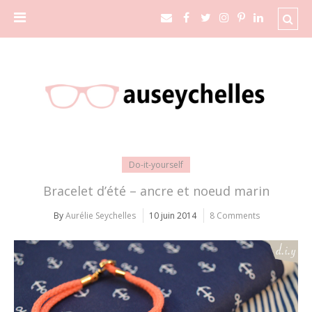
Do-it-yourself
Bracelet d’été – ancre et noeud marin
By
Aurélie Seychelles
10 juin 2014
8 Comments