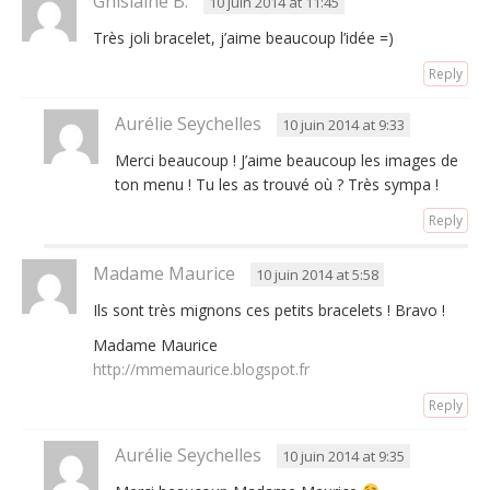
Ghislaine B.
10 juin 2014 at 11:45
Très joli bracelet, j’aime beaucoup l’idée =)
Reply
Aurélie Seychelles
10 juin 2014 at 9:33
Merci beaucoup ! J’aime beaucoup les images de
ton menu ! Tu les as trouvé où ? Très sympa !
Reply
Madame Maurice
10 juin 2014 at 5:58
Ils sont très mignons ces petits bracelets ! Bravo !
Madame Maurice
http://mmemaurice.blogspot.fr
Reply
Aurélie Seychelles
10 juin 2014 at 9:35