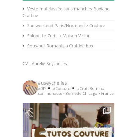
Veste matelassée sans manches Badiane
Craftine
Sac weekend Paris/Normandie Couture
Salopette Zuri La Maison Victor
Sous-pull Romantica Craftine box
CV - Aurélie Seychelles
auseychelles
#DIY
#Couture
#Craft
Bernina
communauté - Bernette Chicago 7
France