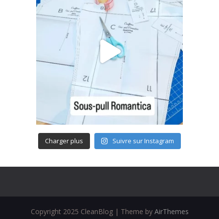
Charger plus
Suivre sur Instagram
Copyright 2025 CleanBlog | Theme by
AirThemes