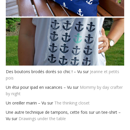
Des boutons brodés dorés so chic ! – Vu sur
Jeanne et petits
pois
Un étui pour ipad en vacances – Vu sur
Mommy by day crafter
by night
Un oreiller marin – Vu sur
The thinking closet
Une autre technique de tampons, cette fois sur un tee-shirt –
Vu sur
Drawings under the table