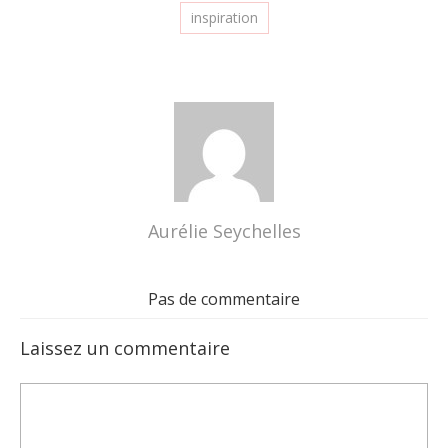
inspiration
Aurélie Seychelles
Pas de commentaire
Laissez un commentaire