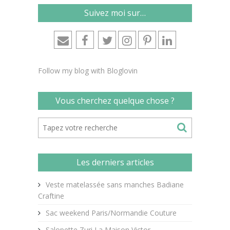
Suivez moi sur…
Follow my blog with Bloglovin
Vous cherchez quelque chose ?
Les derniers articles
Veste matelassée sans manches Badiane
Craftine
Sac weekend Paris/Normandie Couture
Salopette Zuri La Maison Victor