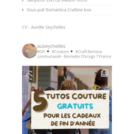
Sous-pull Romantica Craftine box
CV - Aurélie Seychelles
auseychelles
#DIY
#Couture
#Craft
Bernina
communauté - Bernette Chicago 7
France