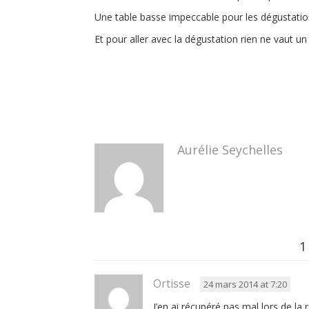
Une table basse impeccable pour les dégustatio
Et pour aller avec la dégustation rien ne vaut un
Aurélie Seychelles
1
Ortisse
24 mars 2014 at 7:20
J’en ai récupéré pas mal lors de la