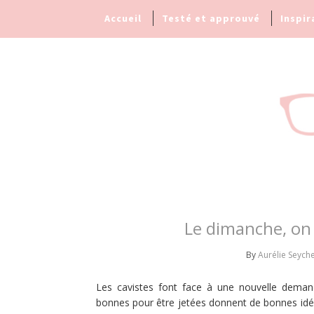
Accueil
Testé et approuvé
Inspir
Le dimanche, on s
By
Aurélie Seyche
Les cavistes font face à une nouvelle demand
bonnes pour être jetées donnent de bonnes idées