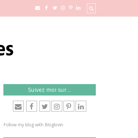
Suivez moi sur…
Follow my blog with Bloglovin