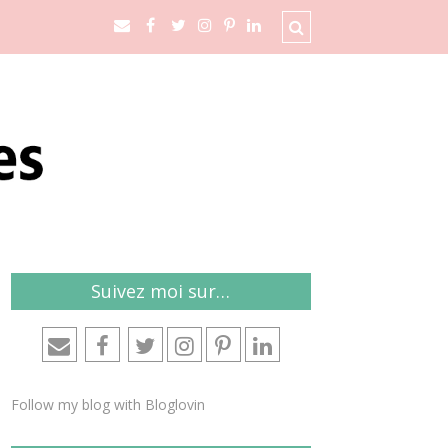
Suivez moi sur…
Follow my blog with Bloglovin