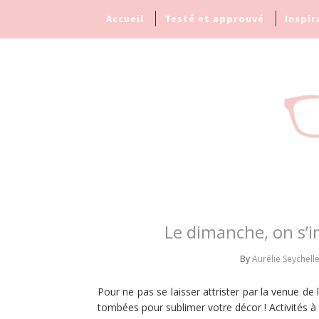
Accueil
Testé et approuvé
Inspir
Le dimanche, on s’i
By
Aurélie Seychell
Pour ne pas se laisser attrister par la venue de
tombées pour sublimer votre décor ! Activités à p