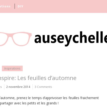
ations
DIY
Inspirations
nspire: Les feuilles d’automne
es
2 novembre 2014
3 Comments
 l’automne, prenez le temps d’apprivoiser les feuilles fraichement
artager avec les petits et les grands !