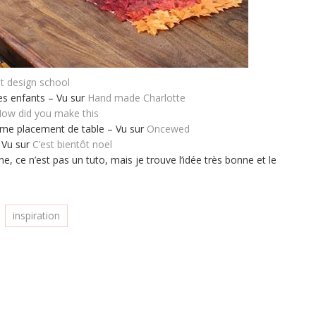
et design school
s enfants – Vu sur
Hand made Charlotte
ow did you make this
mme placement de table – Vu sur
Oncewed
– Vu sur
C’est bientôt noel
, ce n’est pas un tuto, mais je trouve l’idée très bonne et le
inspiration