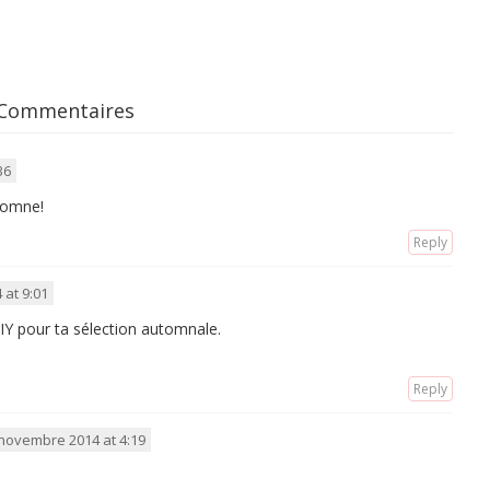
 Commentaires
36
utomne!
Reply
at 9:01
DIY pour ta sélection automnale.
Reply
novembre 2014 at 4:19