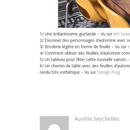
1/ Une brillantissime guirlande – Vu sur
6th stre
2/ Dessiner des personnages d’automne avec se
3/ Broderie légère en forme de feuille – Vu sur
H
4/ Comment utiliser des feuilles d’automne co
5/ Un tableau pour fêter cette nouvelle saison 
6/ Un chemin de table avec des feuilles d’automne
rendu très esthétique – Vu sur
Design mag
Aurélie Seychelles