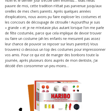
Noël et le dernier jour d’école bien entendu… Mais hélas
pauvre de moi, cette tradition n’était pas parvenue jusqu’aux
oreilles de mes chers parents. Après quelques années
d’explications, nous avons pu faire exploser les costumes et
les concours de découpage de citrouille ! Aujourd’hui je suis
« grande » et je ne m’extasie plus autant lorsque l’on me parle
de fête costumée, parce que cela implique de devoir trouver
ou faire un costume (ah les enfants ne mesurent pas assez
leur chance de pouvoir se reposer sur leurs parents!) Vous
trouverez ci-dessous un top des costumes pour impressionner
vos amis. Pour ce qui est de manger des bonbons toute la
journée, après plusieurs dons auprès de mon dentiste, j’ai
décidé d’en consommer un peu moins…