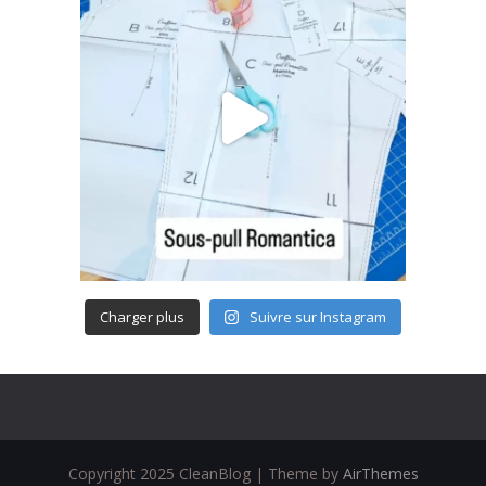
Charger plus
Suivre sur Instagram
Copyright 2025 CleanBlog | Theme by
AirThemes