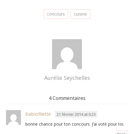
concours
cuisine
Aurélie Seychelles
4 Commentaires
babiolliette
21 février 2014 at 6:23
bonne chance pour ton concours. J’ai voté pour toi.
Reply