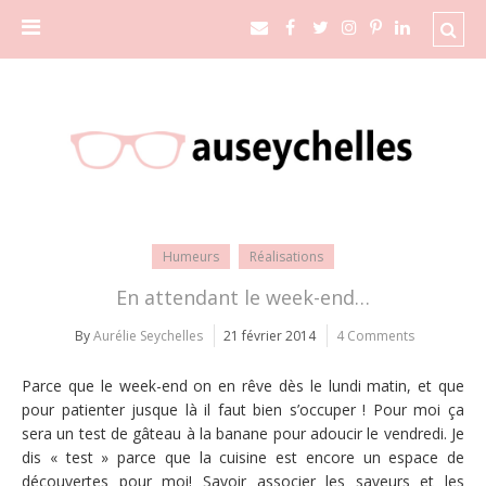
Humeurs
Réalisations
En attendant le week-end…
By
Aurélie Seychelles
21 février 2014
4 Comments
Parce que le week-end on en rêve dès le lundi matin, et que
pour patienter jusque là il faut bien s’occuper ! Pour moi ça
sera un test de gâteau à la banane pour adoucir le vendredi. Je
dis « test » parce que la cuisine est encore un espace de
découvertes pour moi! Savoir associer les saveurs et les