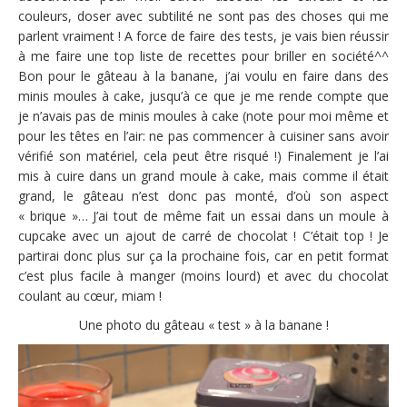
couleurs, doser avec subtilité ne sont pas des choses qui me
parlent vraiment ! A force de faire des tests, je vais bien réussir
à me faire une top liste de recettes pour briller en société^^
Bon pour le gâteau à la banane, j’ai voulu en faire dans des
minis moules à cake, jusqu’à ce que je me rende compte que
je n’avais pas de minis moules à cake (note pour moi même et
pour les têtes en l’air: ne pas commencer à cuisiner sans avoir
vérifié son matériel, cela peut être risqué !) Finalement je l’ai
mis à cuire dans un grand moule à cake, mais comme il était
grand, le gâteau n’est donc pas monté, d’où son aspect
« brique »… J’ai tout de même fait un essai dans un moule à
cupcake avec un ajout de carré de chocolat ! C’était top ! Je
partirai donc plus sur ça la prochaine fois, car en petit format
c’est plus facile à manger (moins lourd) et avec du chocolat
coulant au cœur, miam !
Une photo du gâteau « test » à la banane !