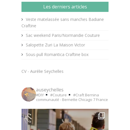
Les derniers articles
Veste matelassée sans manches Badiane
Craftine
Sac weekend Paris/Normandie Couture
Salopette Zuri La Maison Victor
Sous-pull Romantica Craftine box
CV - Aurélie Seychelles
auseychelles
#DIY
#Couture
#Craft
Bernina
communauté - Bernette Chicago 7
France