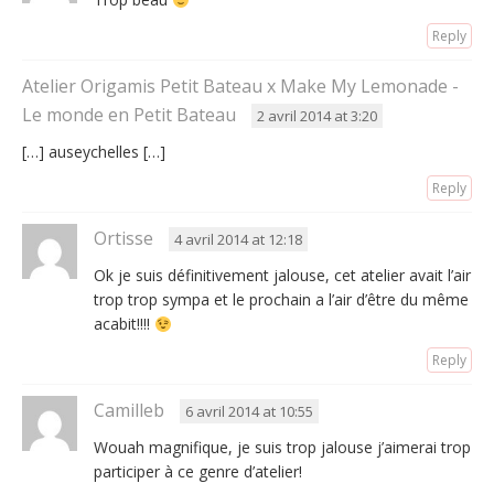
Reply
Atelier Origamis Petit Bateau x Make My Lemonade -
Le monde en Petit Bateau
2 avril 2014 at 3:20
[…] auseychelles […]
Reply
Ortisse
4 avril 2014 at 12:18
Ok je suis définitivement jalouse, cet atelier avait l’air
trop trop sympa et le prochain a l’air d’être du même
acabit!!!!
Reply
Camilleb
6 avril 2014 at 10:55
Wouah magnifique, je suis trop jalouse j’aimerai trop
participer à ce genre d’atelier!