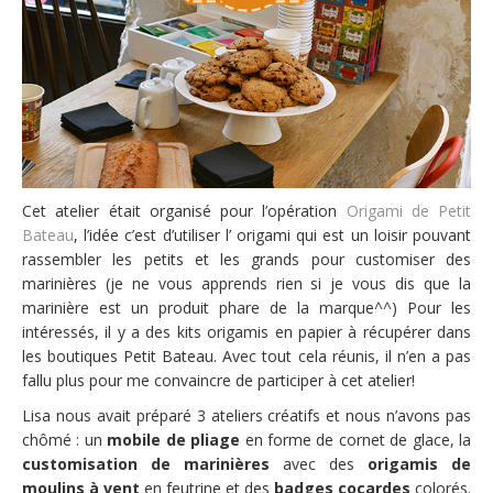
Cet atelier était organisé pour l’opération
Origami de Petit
Bateau
, l’idée c’est d’utiliser l’ origami qui est un loisir pouvant
rassembler les petits et les grands pour customiser des
marinières (je ne vous apprends rien si je vous dis que la
marinière est un produit phare de la marque^^) Pour les
intéressés, il y a des kits origamis en papier à récupérer dans
les boutiques Petit Bateau. Avec tout cela réunis, il n’en a pas
fallu plus pour me convaincre de participer à cet atelier!
Lisa nous avait préparé 3 ateliers créatifs et nous n’avons pas
chômé : un
mobile de pliage
en forme de cornet de glace, la
customisation de marinières
avec des
origamis de
moulins à vent
en feutrine et des
badges cocardes
colorés.