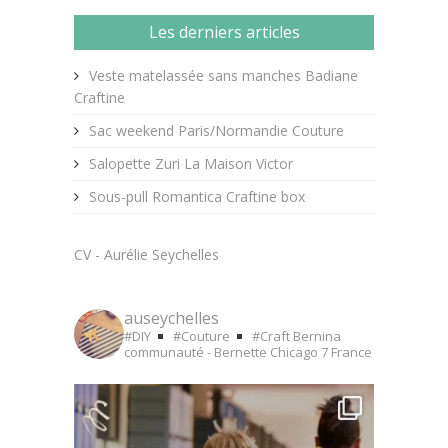
Les derniers articles
Veste matelassée sans manches Badiane
Craftine
Sac weekend Paris/Normandie Couture
Salopette Zuri La Maison Victor
Sous-pull Romantica Craftine box
CV - Aurélie Seychelles
auseychelles
#DIY
#Couture
#Craft
Bernina
communauté - Bernette Chicago 7
France