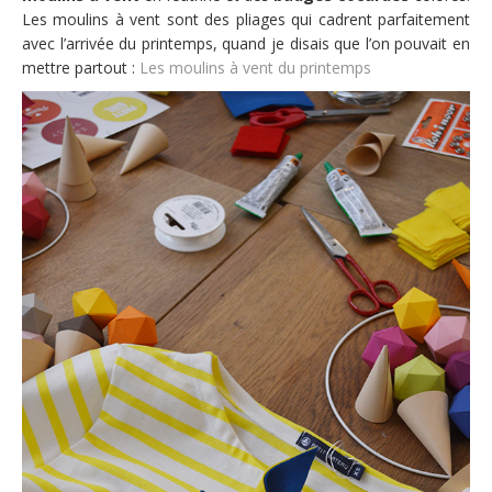
Les moulins à vent sont des pliages qui cadrent parfaitement
avec l’arrivée du printemps, quand je disais que l’on pouvait en
mettre partout :
Les moulins à vent du printemps