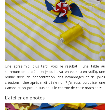
Une après-midi plus tard, voici le résultat : une table au
summum de la création (= du bazar en veux-tu en voilà), une
bonne dose de concentration, des bavardages et de jolies
créations ! Une après-midi idéale non ? J’ai aussi pu utiliser une
Cameo et oh joie, je suis sous le charme de cette machine !!!
L’atelier en photos