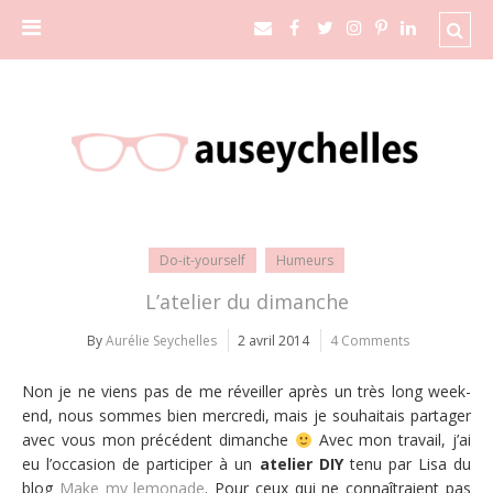
Do-it-yourself
Humeurs
L’atelier du dimanche
By
Aurélie Seychelles
2 avril 2014
4 Comments
Non je ne viens pas de me réveiller après un très long week-
end, nous sommes bien mercredi, mais je souhaitais partager
avec vous mon précédent dimanche
Avec mon travail, j’ai
eu l’occasion de participer à un
atelier DIY
tenu par Lisa du
blog
Make my lemonade
. Pour ceux qui ne connaîtraient pas