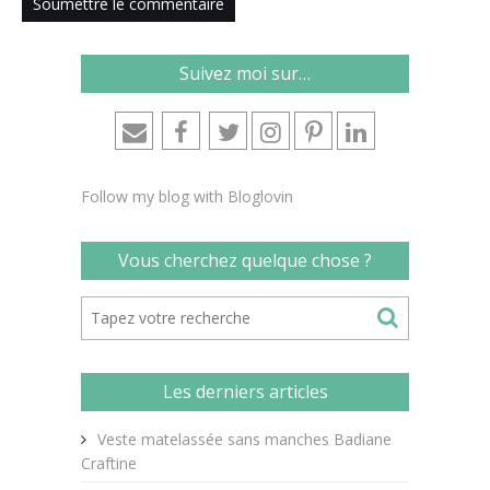
Suivez moi sur…
Follow my blog with Bloglovin
Vous cherchez quelque chose ?
Les derniers articles
Veste matelassée sans manches Badiane
Craftine