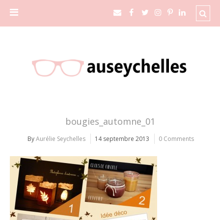
bougies_automne_01
By
Aurélie Seychelles
14 septembre 2013
0 Comments