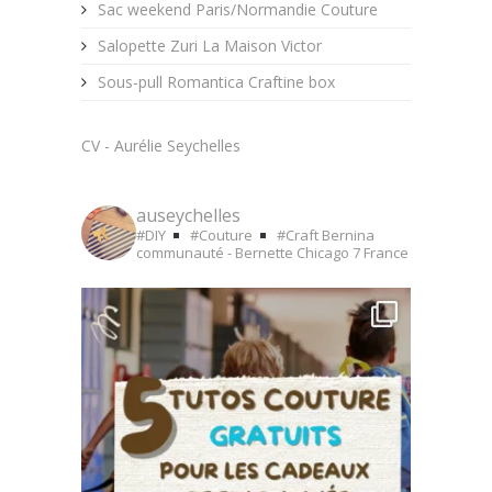
Sac weekend Paris/Normandie Couture
Salopette Zuri La Maison Victor
Sous-pull Romantica Craftine box
CV - Aurélie Seychelles
auseychelles
#DIY
#Couture
#Craft
Bernina
communauté - Bernette Chicago 7
France