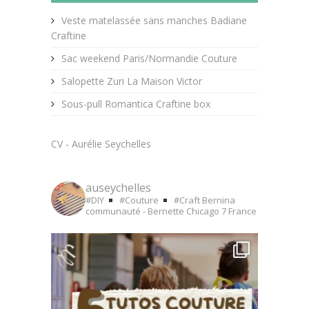
Veste matelassée sans manches Badiane
Craftine
Sac weekend Paris/Normandie Couture
Salopette Zuri La Maison Victor
Sous-pull Romantica Craftine box
CV - Aurélie Seychelles
auseychelles
#DIY
#Couture
#Craft
Bernina
communauté - Bernette Chicago 7
France