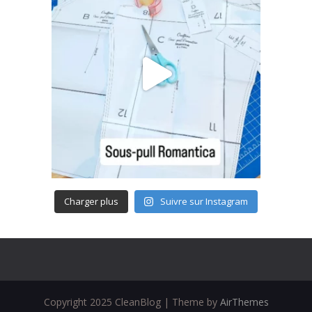
Charger plus
Suivre sur Instagram
Copyright 2025 CleanBlog | Theme by
AirThemes