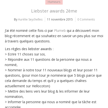
Humeurs
Liebster awards 2ème
By
Aurélie Seychelles
11 novembre 2015
0 Comments
J’ai été nominé cette fois-ci par
Plumeb
qui a découvert mon
blog récemment et qui souhaitez en savoir un peu plus sur moi
à travers quelques questions.
Les règles des liebster awards :
> Ecrire 11 choses sur soi,
> Répondre aux 11 questions de la personne qui nous a
nominé,
> Nommer à notre tour 11 nouveaux blogs et leur poser 11
questions, (pour mon tour je nominerai que 5 blogs parce que
cela demande du temps et qu’il y a quelques chaînes
actuellement sur Hellocoton)
> Mettre des liens vers leur blog & les informer de leur
nomination,
> Informer la personne qui nous a nominé que la tâche est
accomplie.