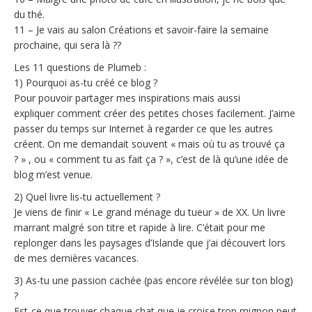
du thé.
11 – Je vais au salon Créations et savoir-faire la semaine
prochaine, qui sera là ??
Les 11 questions de Plumeb :
1) Pourquoi as-tu créé ce blog ?
Pour pouvoir partager mes inspirations mais aussi
expliquer comment créer des petites choses facilement. J’aime
passer du temps sur Internet à regarder ce que les autres
créent. On me demandait souvent « mais où tu as trouvé ça
? » , ou « comment tu as fait ça ? », c’est de là qu’une idée de
blog m’est venue.
2) Quel livre lis-tu actuellement ?
Je viens de finir « Le grand ménage du tueur » de XX. Un livre
marrant malgré son titre et rapide à lire. C’était pour me
replonger dans les paysages d’Islande que j’ai découvert lors
de mes dernières vacances.
3) As-tu une passion cachée (pas encore révélée sur ton blog)
?
Est-ce que trouver chaque chat que je croise trop mignon peut