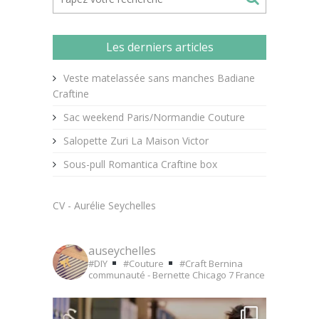
Les derniers articles
Veste matelassée sans manches Badiane
Craftine
Sac weekend Paris/Normandie Couture
Salopette Zuri La Maison Victor
Sous-pull Romantica Craftine box
CV - Aurélie Seychelles
auseychelles
#DIY
#Couture
#Craft
Bernina
communauté - Bernette Chicago 7
France