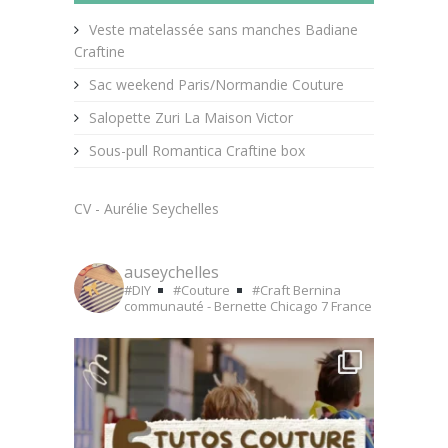
Veste matelassée sans manches Badiane
Craftine
Sac weekend Paris/Normandie Couture
Salopette Zuri La Maison Victor
Sous-pull Romantica Craftine box
CV - Aurélie Seychelles
auseychelles
#DIY
#Couture
#Craft
Bernina
communauté - Bernette Chicago 7
France