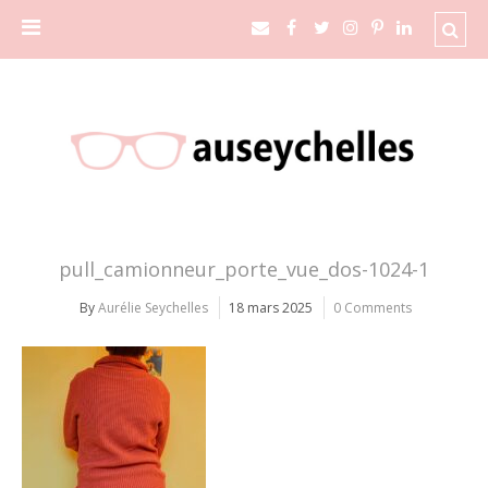
pull_camionneur_porte_vue_dos-1024-1
By
Aurélie Seychelles
18 mars 2025
0 Comments