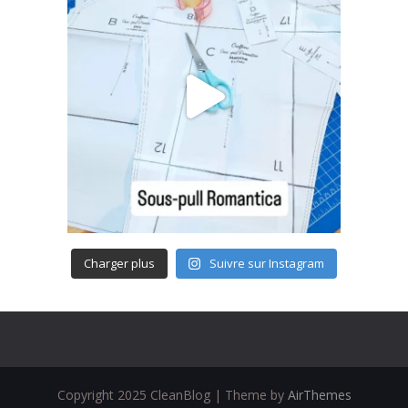
Charger plus
Suivre sur Instagram
Copyright 2025 CleanBlog | Theme by
AirThemes