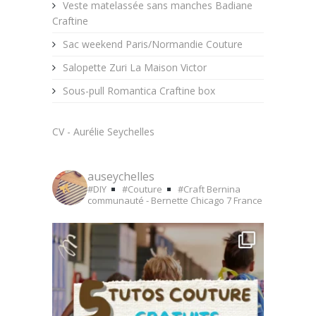
Veste matelassée sans manches Badiane
Craftine
Sac weekend Paris/Normandie Couture
Salopette Zuri La Maison Victor
Sous-pull Romantica Craftine box
CV - Aurélie Seychelles
auseychelles
#DIY
#Couture
#Craft
Bernina
communauté - Bernette Chicago 7
France