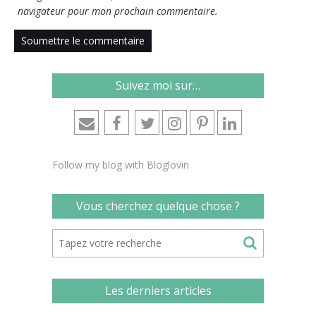
navigateur pour mon prochain commentaire.
Suivez moi sur…
Follow my blog with Bloglovin
Vous cherchez quelque chose ?
Les derniers articles