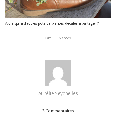
Alors qui a d’autres pots de plantes décalés à partager ?
DIY
plantes
Aurélie Seychelles
3 Commentaires