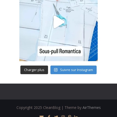
Charger plus
Suivre sur Instagram
Copyright 2025 CleanBlog | Theme by
AirThemes