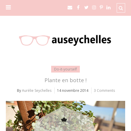
Do-it-yourself
Plante en botte !
By
Aurélie Seychelles
14 novembre 2014
3 Comments