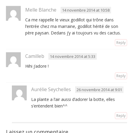
Melle Blanche
14 novembre 2014 at 10:58
Ca me rappelle le vieux godillot qui trône dans
l’entrée chez ma marraine, godillot hérité de son
père paysan. Dedans j’y ai toujours vu des cactus.
Reply
Camilleb
14 novembre 2014 at 5:33
Hihi j’adore !
Reply
Aurélie Seychelles
26 novembre 2014 at 9:01
La plante a l’air aussi d’adorer la botte, elles
s’entendent bien^^
Reply
Laissez un commentaire