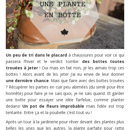
Un peu de tri
dans le placard
à chaussures pour voir ce qui
passera l’hiver et le verdict tombe:
des bottes toutes
trouées à jeter
! Oui mais en fait non, je les aimais trop ces
bottes ! Alors avant de les jeter j’ai eu envie de leur donner
une dernière chance
. Mais que faire avec des bottes trouées
? Récupérer les parties en cuir peu abimées (du simili pour être
honnête) pour faire je ne sais quoi, je ne sais quand. Et garder
une botte pour essayer une idée farfelue, comme planter
dedans!
Un pot de fleurs improbable
mais l’idée est trop
tentante. Entre ça et la poubelle c’est tout vu !
Après un tour à la jardinerie pour rêver devant des plantes plus
belles les unes que les autres, la plante parfaite pour cette