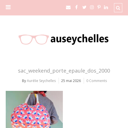
sac_weekend_porte_epaule_dos_2000
By
Aurélie Seychelles
25 mai 2026
0 Comments