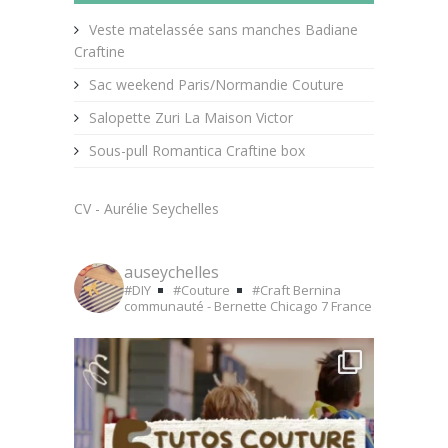
Veste matelassée sans manches Badiane
Craftine
Sac weekend Paris/Normandie Couture
Salopette Zuri La Maison Victor
Sous-pull Romantica Craftine box
CV - Aurélie Seychelles
auseychelles
#DIY
#Couture
#Craft
Bernina
communauté - Bernette Chicago 7
France