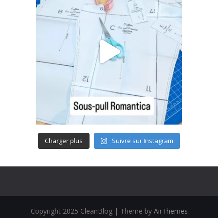
Charger plus
Suivre sur Instagram
Copyright 2025 CleanBlog | Theme by
AirThemes