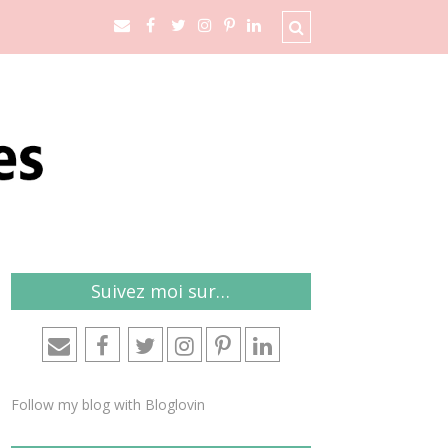
Suivez moi sur…
Follow my blog with Bloglovin