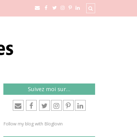
Suivez moi sur…
Follow my blog with Bloglovin