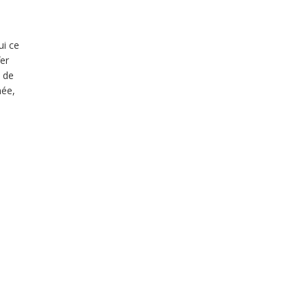
ui ce
fer
n de
née,
gie