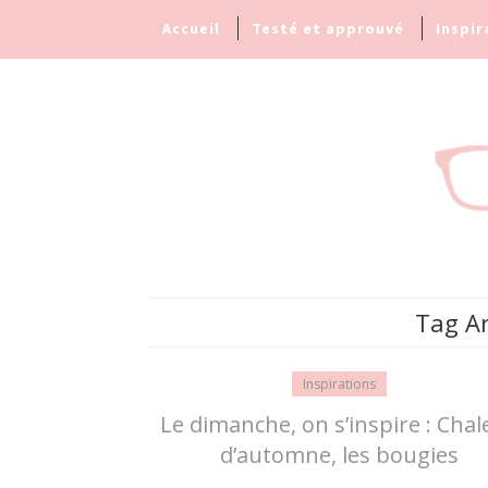
Accueil
Testé et approuvé
Inspir
Tag Ar
Inspirations
Le dimanche, on s’inspire : Chal
d’automne, les bougies