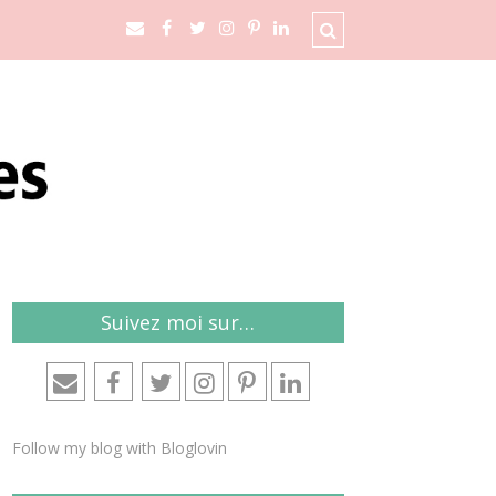
Suivez moi sur…
Follow my blog with Bloglovin