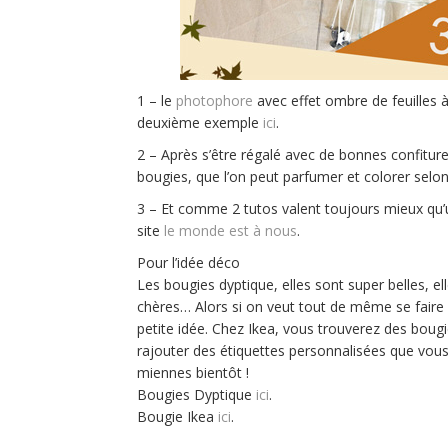
1 – le
photophore
avec effet ombre de feuilles à 
deuxième exemple
ici
.
2 – Après s’être régalé avec de bonnes confitures,
bougies, que l’on peut parfumer et colorer selon 
3 – Et comme 2 tutos valent toujours mieux qu’un
site
le monde est à nous
.
Pour l’idée déco
Les bougies dyptique, elles sont super belles, 
chères… Alors si on veut tout de même se faire 
petite idée. Chez Ikea, vous trouverez des bou
rajouter des étiquettes personnalisées que vous
miennes bientôt !
Bougies Dyptique
ici
.
Bougie Ikea
ici
.