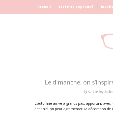
Accueil
Testé et approuvé
Inspir
Le dimanche, on s’inspir
By
Aurélie Seychelle
L’automne arrive à grands pas, apportant avec l
petit nid, on peut agrémenter sa décoration de 