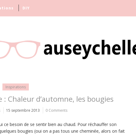
ations
DIY
Inspirations
e : Chaleur d’automne, les bougies
s
15 septembre 2013
0 Comments
ui ce besoin de se sentir bien au chaud. Pour réchauffer son
quelques bougies (oui on a pas tous une cheminée, alors on fait