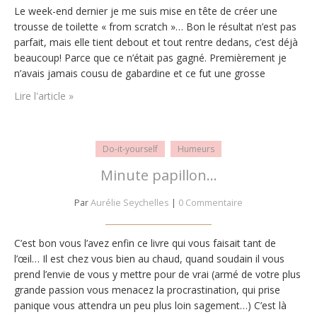
Le week-end dernier je me suis mise en tête de créer une
trousse de toilette « from scratch »… Bon le résultat n’est pas
parfait, mais elle tient debout et tout rentre dedans, c’est déjà
beaucoup! Parce que ce n’était pas gagné. Premièrement je
n’avais jamais cousu de gabardine et ce fut une grosse
surprise. C’est un tissu tellement épais, qu’il est…
Lire l'article »
Do-it-yourself
Humeurs
Minute papillon…
Par
Aurélie Seychelles
|
0 Commentaire
C’est bon vous l’avez enfin ce livre qui vous faisait tant de
l’œil… Il est chez vous bien au chaud, quand soudain il vous
prend l’envie de vous y mettre pour de vrai (armé de votre plus
grande passion vous menacez la procrastination, qui prise
panique vous attendra un peu plus loin sagement…) C’est là