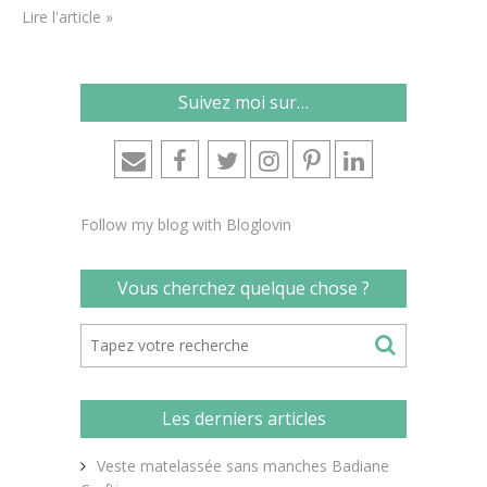
que ça commence à être…
Lire l'article »
Suivez moi sur…
Follow my blog with Bloglovin
Vous cherchez quelque chose ?
Les derniers articles
Veste matelassée sans manches Badiane