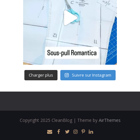
Charger plus
Suivre sur Instagram
Copyright 2025 CleanBlog | Theme by
AirThemes