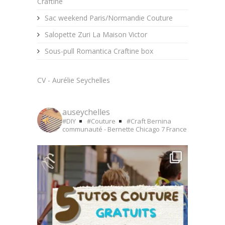
Craftine
Sac weekend Paris/Normandie Couture
Salopette Zuri La Maison Victor
Sous-pull Romantica Craftine box
CV - Aurélie Seychelles
auseychelles
#DIY
#Couture
#Craft
Bernina
communauté - Bernette Chicago 7
France