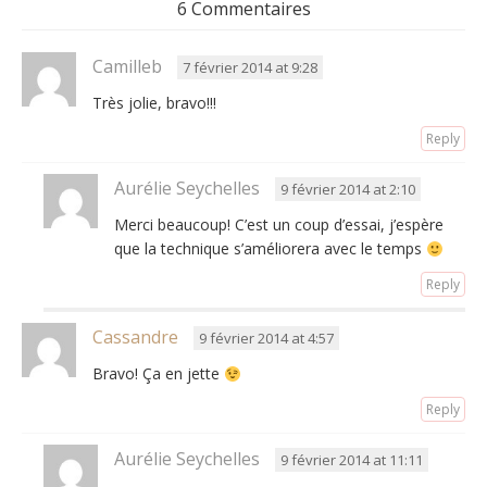
6 Commentaires
Camilleb
7 février 2014 at 9:28
Très jolie, bravo!!!
Reply
Aurélie Seychelles
9 février 2014 at 2:10
Merci beaucoup! C’est un coup d’essai, j’espère
que la technique s’améliorera avec le temps
Reply
Cassandre
9 février 2014 at 4:57
Bravo! Ça en jette
Reply
Aurélie Seychelles
9 février 2014 at 11:11