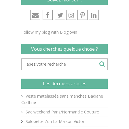
Follow my blog with Bloglovin
Vous cherchez quelque chose ?
Les derniers articles
Veste matelassée sans manches Badiane
Craftine
Sac weekend Paris/Normandie Couture
Salopette Zuri La Maison Victor