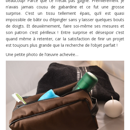
beaucoup! Parce que ce n’était pas gagné. Premièrement je
n’avais jamais cousu de gabardine et ce fut une grosse
surprise. C’est un tissu tellement épais, qu’il est quasi
impossible de bâtir ou d’épingler sans y laisser quelques bouts
de doigts. Et deuxièmement, faire soi-même ses mesures et
son patron c’est périlleux ! Entre surprise et désespoir c’est
quand même à retenter, car la satisfaction de finir un projet
est toujours plus grande que la recherche de l’objet parfait !
Une petite photo de l’œuvre achevée…