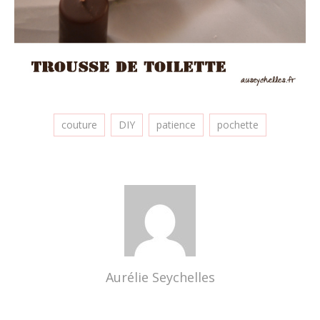
couture
DIY
patience
pochette
Aurélie Seychelles