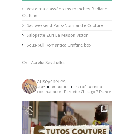
Veste matelassée sans manches Badiane
Craftine
Sac weekend Paris/Normandie Couture
Salopette Zuri La Maison Victor
Sous-pull Romantica Craftine box
CV - Aurélie Seychelles
auseychelles
#DIY
#Couture
#Craft
Bernina
communauté - Bernette Chicago 7
France