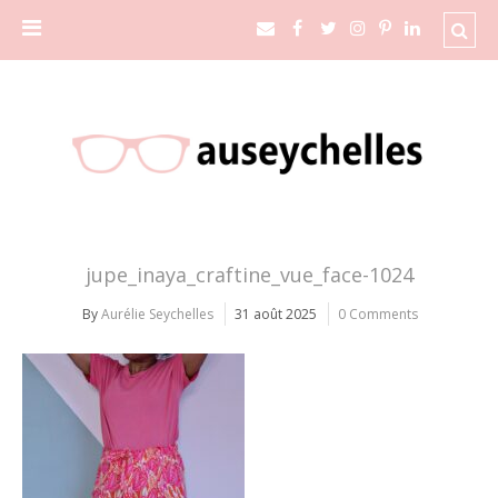
jupe_inaya_craftine_vue_face-1024
By
Aurélie Seychelles
31 août 2025
0 Comments