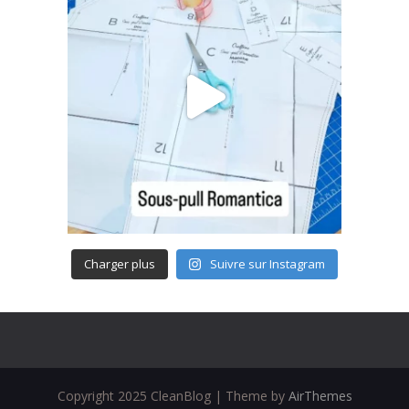
Charger plus
Suivre sur Instagram
Copyright 2025 CleanBlog | Theme by
AirThemes