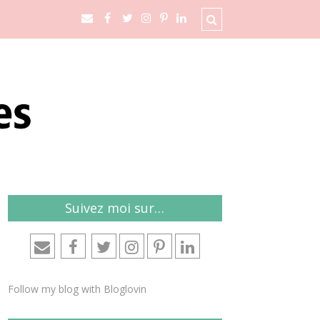
Suivez moi sur…
Follow my blog with Bloglovin