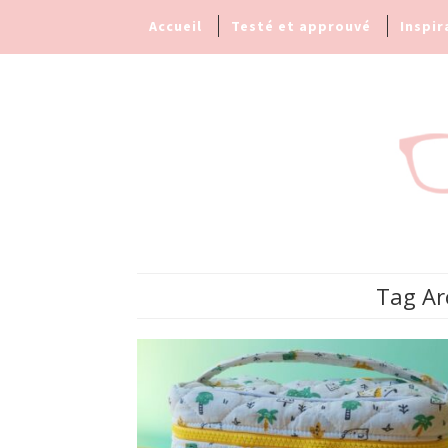
Accueil
Testé et approuvé
Inspir
Tag Ar