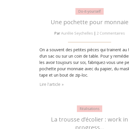
Do-it-yourself
Une pochette pour monnaie
Par
Aurélie Seychelles
|
2 Commentaires
On a souvent des petites pièces qui trainent au
d’un sac ou sur un coin de table. Pour y remédie
les avoir toujours sur soi, fabriquez-vous une pe
pochette pour monnaie avec du papier, du mask
tape et un bout de zip-loc.
Lire l'article »
Réalisations
La trousse d’écolier : work in
progress…