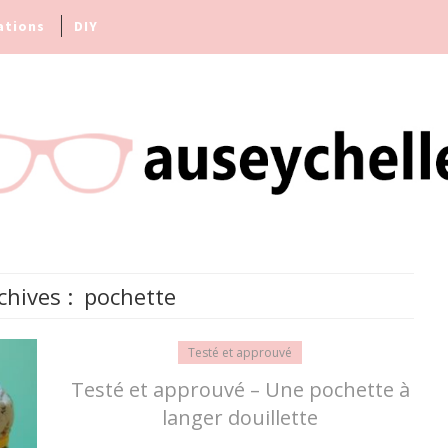
ations
DIY
chives :
pochette
Testé et approuvé
Testé et approuvé – Une pochette à
langer douillette