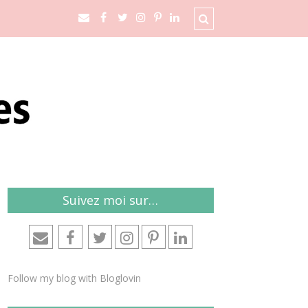
Suivez moi sur…
Follow my blog with Bloglovin