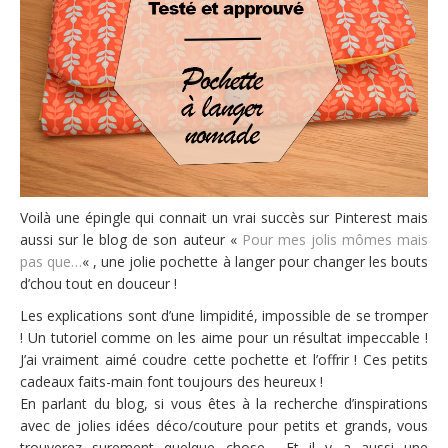
Voilà une épingle qui connait un vrai succès sur Pinterest mais
aussi sur le blog de son auteur «
Pour mes jolis mômes mais
pas que…
« , une jolie pochette à langer pour changer les bouts
d’chou tout en douceur !
Les explications sont d’une limpidité, impossible de se tromper
! Un tutoriel comme on les aime pour un résultat impeccable !
J’ai vraiment aimé coudre cette pochette et l’offrir ! Ces petits
cadeaux faits-main font toujours des heureux !
En parlant du blog, si vous êtes à la recherche d’inspirations
avec de jolies idées déco/couture pour petits et grands, vous
trouverez surement quelque chose… Et il y a aussi une