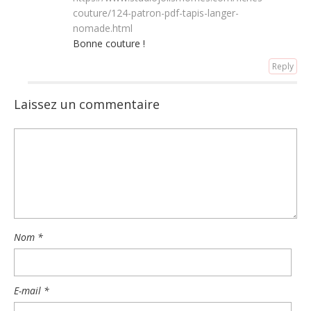
couture/124-patron-pdf-tapis-langer-
nomade.html
Bonne couture !
Reply
Laissez un commentaire
Nom
*
E-mail
*