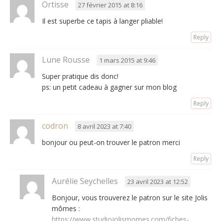
Ortisse
27 février 2015 at 8:16
Il est superbe ce tapis à langer pliable!
Reply
Lune Rousse
1 mars 2015 at 9:46
Super pratique dis donc!
ps: un petit cadeau à gagner sur mon blog
Reply
codron
8 avril 2023 at 7:40
bonjour ou peut-on trouver le patron merci
Reply
Aurélie Seychelles
23 avril 2023 at 12:52
Bonjour, vous trouverez le patron sur le site Jolis
mômes :
https://www.studiojolismomes.com/fiches-