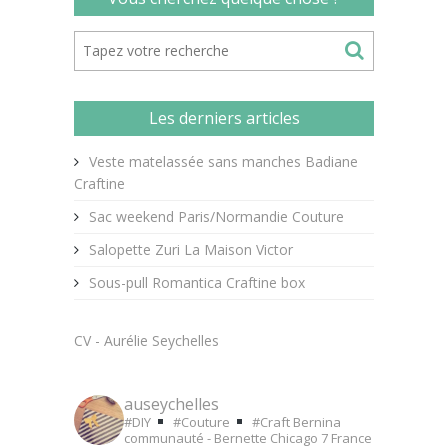
Les derniers articles
Veste matelassée sans manches Badiane
Craftine
Sac weekend Paris/Normandie Couture
Salopette Zuri La Maison Victor
Sous-pull Romantica Craftine box
CV - Aurélie Seychelles
auseychelles
#DIY
#Couture
#Craft
Bernina
communauté - Bernette Chicago 7
France