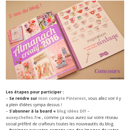
Les étapes pour participer :
–
Se rendre sur
mon compte Pinterest
, vous allez voir il y
a plein d’idées sympa dessus !
–
S’abonner à la board «
blog idées DIY –
auseychelles.fr
«
, comme ça vous aurez sur votre réseau
social préféré de crafteurs toutes les nouveautés du blog.