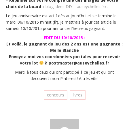
–
Repinner sur votre compte une des images de votre
choix de la board
«
blog idées DIY – auseychelles.fr
« .
Le jeu anniversaire est actif dès aujourd’hui et se termine le
mardi 06/10/2015 minuit (fr). Je mettrais à jour cet article le
samedi 10/10/2015 pour annoncer l’heureux gagnant.
EDIT DU 10/10/2015 :
Et voilà, le gagnant du jeu des 2 ans est une gagnante :
Melle Blanche
Envoyez-moi vos coordonnées postales pour recevoir
votre lot
à postmaster@auseychelles.fr
Merci à tous ceux qui ont participé à ce jeu et qui ont
découvert mon Pinterest! A très vite!
concours
livres