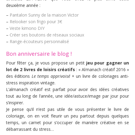
deuxième année :
–
Pantalon Sunny de la maison Victor
–
Relooker son frigo pour 3€
–
Veste kimono DIY
–
Créer ses boutons de réseaux sociaux
–
Range-écouteurs personnalisé
Bon anniversaire le blog !
Pour fêter ça, je vous propose un petit
jeu pour gagner un
lot de 2 livres de loisirs créatifs
: « Almanach créatif 2016 »
des éditions
Le temps apprivoisé
+ un livre de coloriages anti-
stress inspiration vintage.
L’almanach créatif est parfait pour avoir des idées créatives
tout au long de l’année, une idée/astuce/image par jour pour
s’inspirer.
Je pense qu’il n’est pas utile de vous présenter le livre de
coloriage, on en voit fleurir un peu partout depuis quelques
temps, un carnet pour s’occuper de manière créative en se
débarrassant du stress…