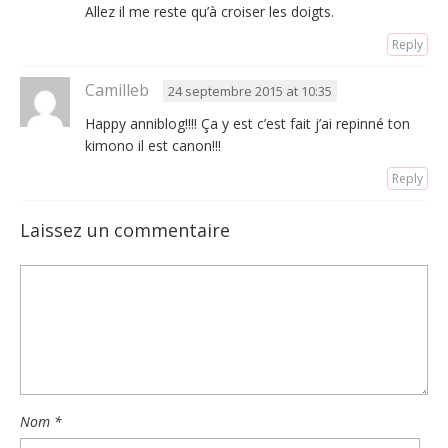
Allez il me reste qu’à croiser les doigts.
Reply
Camilleb
24 septembre 2015 at 10:35
Happy anniblog!!!! Ça y est c’est fait j’ai repinné ton
kimono il est canon!!!
Reply
Laissez un commentaire
Nom
*